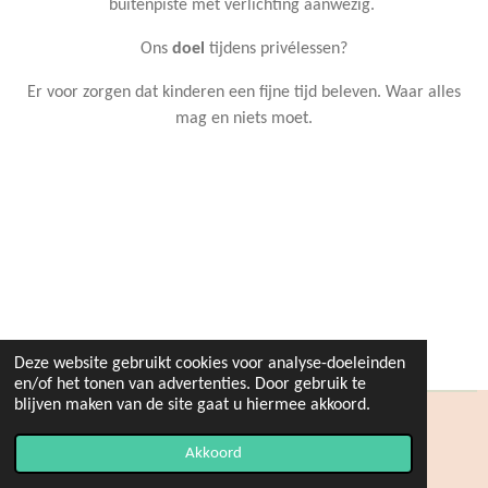
buitenpiste met verlichting aanwezig.
Ons
doel
tijdens privélessen?
Er voor zorgen dat kinderen een fijne tijd beleven. Waar alles
mag en niets moet.
Deze website gebruikt cookies voor analyse-doeleinden
en/of het tonen van advertenties. Door gebruik te
blijven maken van de site gaat u hiermee akkoord.
© 2020 - 2021 Stal 't Blijhof
Akkoord
Powered by
JouwWeb