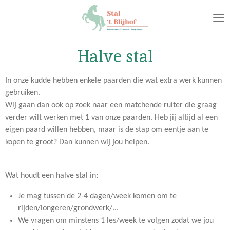
Ga
direct
naar
de
Halve stal
hoofdinhoud
In onze kudde hebben enkele paarden die wat extra werk kunnen
gebruiken.
Wij gaan dan ook op zoek naar een matchende ruiter die graag
verder wilt werken met 1 van onze paarden. Heb jij altijd al een
eigen paard willen hebben, maar is de stap om eentje aan te
kopen te groot? Dan kunnen wij jou helpen.
Wat houdt een halve stal in:
Je mag tussen de 2-4 dagen/week komen om te
rijden/longeren/grondwerk/...
We vragen om minstens 1 les/week te volgen zodat we jou