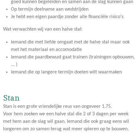
goed kunnen begeleiden en samen aan de slag kunnen gaan
Op termijn deelname aan wedstrijden
Je hebt een eigen paardje zonder alle financiële risico's
Wat verwachten wij van een halve stal:
Iemand die met liefde omgaat met de halve stal maar ook
met het materiaal en accomodatie
Iemand die paardbewust gaat trainen (trainingen opbouwen,
... )
Iemand die op langere termijn doelen wilt waarmaken
Stan
Stan is een grote vriendelijke reus van ongeveer 1.75.
Voor hem zoeken we een halve stal die 2 of 3 dagen per week
met hem aan de slag wil gaan. Iemand die ook graag eens wil
longeren om zo samen terug wat meer spieren op te bouwen.